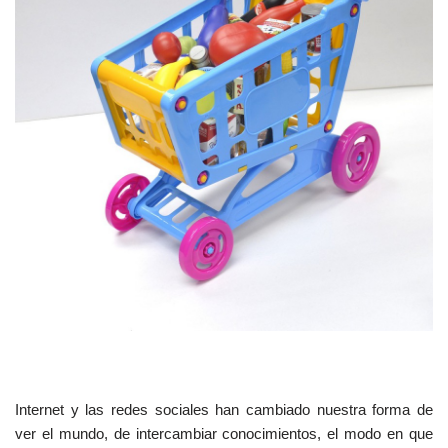
S
Internet y las redes sociales han cambiado nuestra forma de
i
ver el mundo, de intercambiar conocimientos, el modo en que