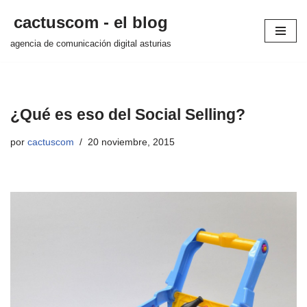
cactuscom - el blog
Saltar
agencia de comunicación digital asturias
al
contenido
¿Qué es eso del Social Selling?
por
cactuscom
20 noviembre, 2015